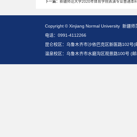
下一篇：
新疆师范大学2020年体育学院表演专业普通本
Copyright © Xinjiang Normal Universit
电话：0991-4112266
昆仑校区：乌鲁木齐市沙依巴克区新医路102号(邮编:
温泉校区：乌鲁木齐市水磨沟区观景路100号 (邮编: