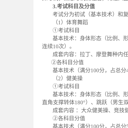
3.考试科目及分值
考试分为初试（基本技术）和
（
1）体育舞蹈
①
考试科目
基本技术：
身体形态
（
比例、
连续
10
次）
。
成套内容：
拉丁、摩登舞种内
②
各科目分值
基本技术（满分
100分，占总分
（
2）健美操
①
考试科目
基本技术：
身体形态
（
比例、
直角支撑转体180°）
、
跳跃（男生
成套内容
：大众健美操、竞技
②
各科目分值
基本技术（满分
100分，占总分