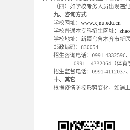
（四）如
学校
考务人员出现违
九、咨询
方式
学校网址：
www.xjnu.edu.cn
学校普通本专科招生网址：
zhao
学校地址：新疆乌鲁木齐市新
邮政编码：
830054
招生咨询
电话：
0991-4332596
0991—4332064
（
体育
招生
监督电话：
0991-4112037
十、其它
根据疫情防控形势变化，如遇