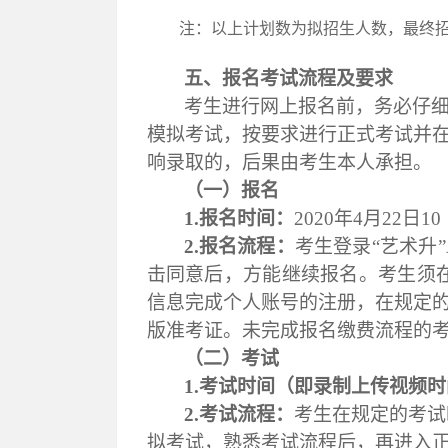
注：
以上计划数为拟招生人数，
最终
五、
报名
考试流程及要求
考生进行网上报名前，务必仔
模拟考试
，
按要求进行正式考试并
响录取的，后果由考生本人承担。
（一）报名
1.报名时间：
2020年4月2
2
日
10
2.报名流程：
考生登录
“艺术升
击同意后，方能继续报名。考生须
信息完成个人账号的注册，在规定
版准考证。未完成报名缴费流程的
（二）考试
1.考试时间（即录制上传视频
2.考试流程：
考生在规定的考试
拟考试，
熟悉考试流程后，
再进入