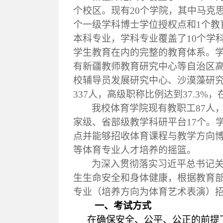
个校区。现有20个学院，其中马克思
个一级学科博士学位授权点和1个教
本科专业，学科专业覆盖了10个学
学生教育在内的完整的教育体系。学
有新疆教师教育研究中心等自治区
校辅导员发展研究中心、沙漠藻研究
337人，高级职称比例达到37.3%
我校
体育学院现有教职工
87人
家级、省部级教学科研平台
17个。
点并
能够招收体育课程与教学方向
等体育专
业
人才培养的摇篮。
为深入贯彻落实习近平总书记
生生命安全和身体健康，根据教育
专业（培养方向为体育艺术表演）
一、考试方式
在确保安全、公平、公正的前提