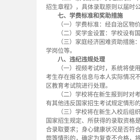
招生章程》
，
具体录取原则以
届时
七、
学费标准和奖助措施
（一）
学费标准：
经自治区物
（二）
奖学金设置：学校设有
（三）
家庭经济困难资助措施
学岗位等。
八、
违纪违规处理
（一）
视频考试时，系统将使
考生存在报名信息与本人实际情况
区教育考试院进行处理。
（二）
学校将在新生报到时对
有其他违反国家招生考试规定情形
（三）
学校将在新生入校后组
国家招生规定、所获得的录取资格
合录取要求；身心健康状况是否符
弊等情形的，确定为复查不合格，