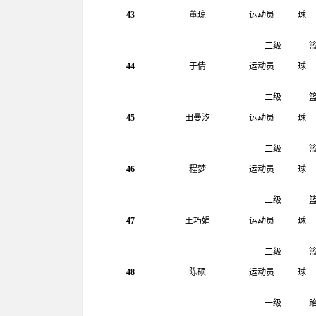
43
董琼
运动员
球
二级
44
于倩
运动员
球
二级
45
田曼汐
运动员
球
二级
46
程梦
运动员
球
二级
47
王巧娟
运动员
球
二级
48
陈硕
运动员
球
一级