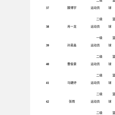
二级
37
滕博宇
运动员
球
二级
38
肖一龙
运动员
球
一级
39
孙昊淼
运动员
球
二级
40
曹俊豪
运动员
球
二级
41
马婕妤
运动员
球
二级
42
张雨
运动员
球
二级