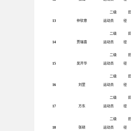
二级
13
仲钦意
运动员
径
二级
14
贾瑞喜
运动员
径
二级
15
吴开华
运动员
径
二级
16
刘罡
运动员
径
二级
17
方东
运动员
径
二级
18
张硕
运动员
径