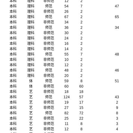
本科
理科
非师范
12
2
本科
理科
师范
54
7
47
本科
理科
非师范
26
2
本科
理科
师范
67
2
65
本科
理科
非师范
34
2
本科
理科
师范
36
2
34
本科
理科
非师范
30
2
本科
理科
非师范
24
2
本科
理科
非师范
16
2
本科
理科
非师范
14
2
本科
理科
师范
55
7
48
本科
理科
非师范
10
2
本科
理科
非师范
12
2
本科
理科
师范
48
2
46
本科
理科
非师范
20
2
本科
体
师范
59
8
51
本科
体
非师范
60
60
本科
艺
非师范
18
18
本科
艺
师范
124
57
43
本科
艺
非师范
19
17
2
本科
艺
非师范
27
15
9
本科
艺
师范
82
72
8
本科
艺
非师范
25
22
3
本科
艺
非师范
11
8
3
本科
艺
非师范
12
8
4