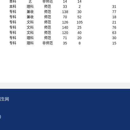
本科
艺
非师范
14
14
本科
理科
师范
33
2
31
专科
兼收
师范
138
30
77
专科
兼收
师范
70
52
18
专科
文科
师范
126
105
21
专科
文科
师范
140
25
76
专科
文科
师范
120
40
63
专科
理科
师范
71
20
30
专科
理科
非师范
35
8
15
科招生网
)