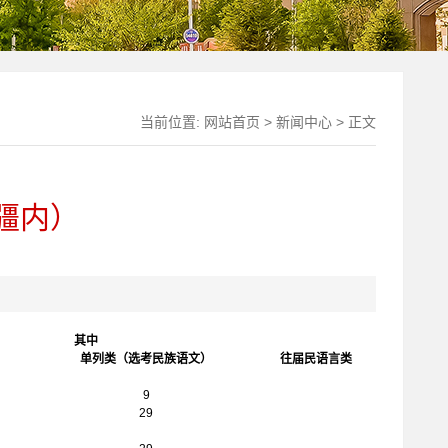
当前位置:
网站首页
>
新闻中心
> 正文
疆内）
其中
单列类（选考民族语文）
往届民语言类
9
29