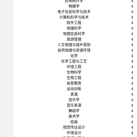
应用统计学
4
物理学
4
电子信息科学与技术
4
计算机科学与技术
4
软件工程
4
地理科学
4
地理信息科学
4
旅游管理
4
人文地理与城乡规划
4
自然地理与资源环境
4
化学
4
化学工程与工艺
4
环境工程
4
生物科学
4
生物工程
4
体育教育
4
运动训练
4
表演
4
音乐学
4
音乐表演
4
舞蹈学
4
美术学
4
绘画
4
视觉传达设计
4
环境设计
4