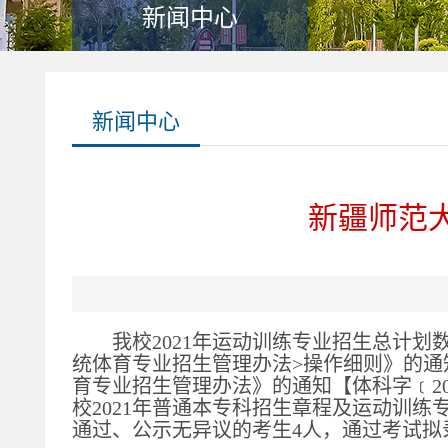
新闻中心
新闻中心
新疆师范大
我校
2021年运动训练专业招生总计划
统体育专业招生管理办法>操作细则》的通知
育专业招生管理办法》的通知【体科字﹝20
校2021年普通本专科招生章程及运动训
通过、公示无异议的考生4人，通过考试拟