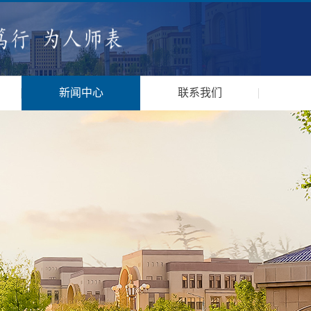
新闻中心
联系我们