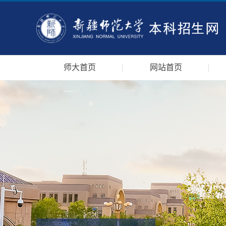
师大首页
网站首页