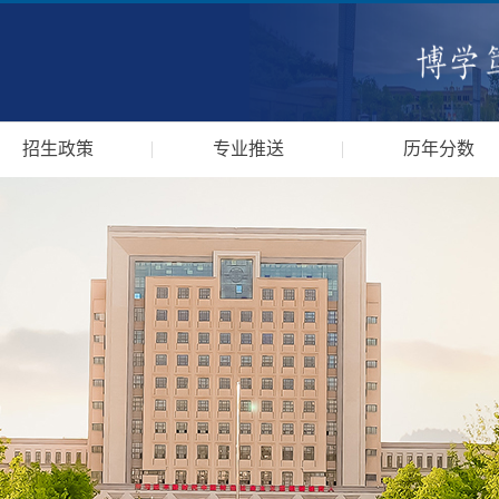
招生政策
专业推送
历年分数