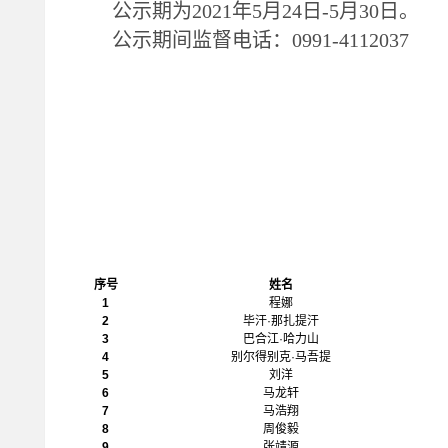
公示期为
2021年5月24日-5月30日。
公示期间监督电话：
0991-4112037
序号
姓名
1
程娜
2
毕汗·那扎提汗
3
巴合江·哈力山
4
别尔得别克·马吾提
5
刘洋
6
马龙轩
7
马浩翔
8
周俊毅
9
张靖源