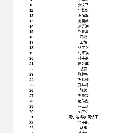
10
张文正
11
李钦健
12
谢辉军
13
刘奥成
14
刘光洪
15
罗伊夏
16
汪松
17
王翔
18
张文谊
19
付绍琪
20
孙中鑫
21
廖翊成
22
胡蔚
23
张鲡权
24
罗琛翔
25
孙法坤
26
张鹏
27
刘懿霆
28
赵皓然
29
杨立廷
30
郭昱彰
31
阿尔达格尔·阿依丁
32
曾子航
33
马建