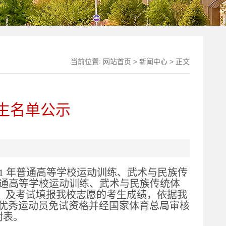
当前位置:
网站首页
>
新闻中心
> 正文
生名单公示
21 年普通高等学校运动训练、武术与民族传
年普通高等学校运动训练、武术与民族传统体
况，及考试填报我校志愿的考生成绩，依据我
有优秀运动员免试资格并经国家体育总局审核
附表。