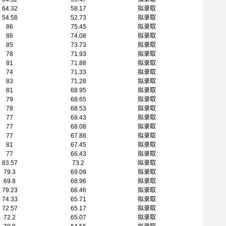
64.32
58.17
拟录取
54.58
52.73
拟录取
86
75.45
拟录取
86
74.08
拟录取
85
73.73
拟录取
78
71.93
拟录取
81
71.88
拟录取
74
71.33
拟录取
83
71.28
拟录取
81
68.95
拟录取
79
68.65
拟录取
78
68.53
拟录取
77
68.43
拟录取
77
68.08
拟录取
77
67.88
拟录取
81
67.45
拟录取
77
66.43
拟录取
83.57
73.2
拟录取
79.3
69.09
拟录取
69.8
68.96
拟录取
79.23
66.46
拟录取
74.33
65.71
拟录取
72.57
65.17
拟录取
72.2
65.07
拟录取