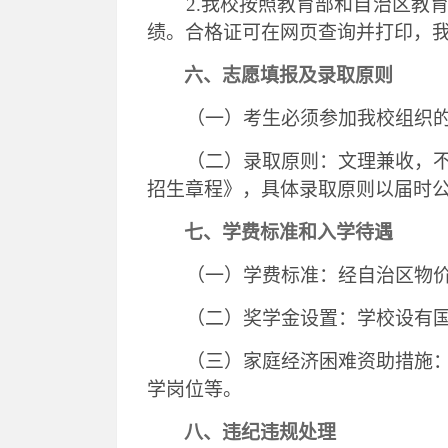
2.我校按照教育部和自治区教
绩。合格证可在网页查询并打印，
六、志愿填报及录取原则
（一）
考生
必须参加
我校
组织
（二）录取原则：
文理兼收，
招生章程》
，
具体录取原则以
届时
七、学费标准和入学待遇
（一）学费标准：经自治区物
（二）奖学金设置：学校设有
（三）家庭经济困难资助措施
学岗位等。
八、
违纪违规处理