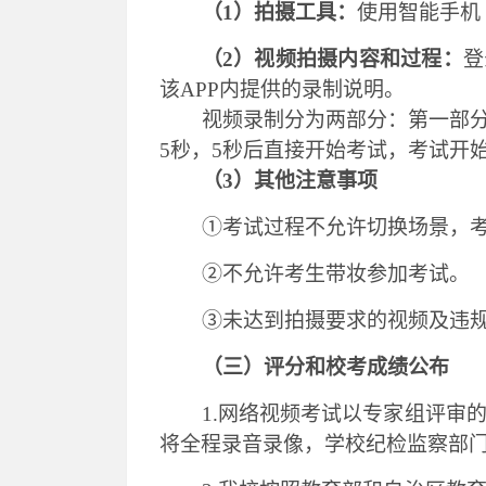
（
1
）
拍摄工具：
使用智能手机
（
2
）
视频拍摄内容和过程：
登
该APP内提供的录制说明。
视频录制分为两部分：第一部
5秒，5秒后直接开始考试，
考试开
（
3）其他注意事项
①考试过程不允许切换场景，
②不允许考生带妆参加考试。
③未达到拍摄要求的视频及违
（三）评分和校考成绩公布
1.网络视频考试以专家组评审
将全程录音录像，学校纪检监察部