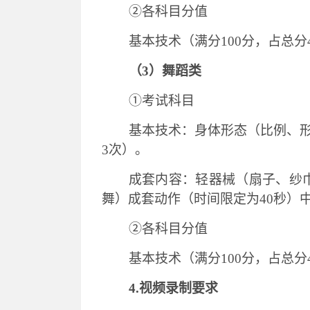
②各科目分值
基本技术（满分
100分，占总分
（
3）舞蹈类
①考试科目
基本技术：身体形态（比例、
3次）。
成套内容：轻器械（扇子、纱
舞）成套动作（时间限定为
40秒）
②各科目分值
基本技术（满分
100分，占总分
4.视频录制要求