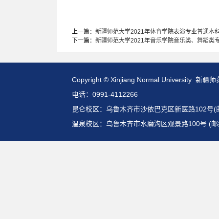
上一篇：
新疆师范大学2021年体育学院表演专业普通本
下一篇：
新疆师范大学2021年音乐学院音乐类、舞蹈类
Copyright © Xinjiang Normal Universit
电话：0991-4112266
昆仑校区：乌鲁木齐市沙依巴克区新医路102号(邮编:
温泉校区：乌鲁木齐市水磨沟区观景路100号 (邮编: