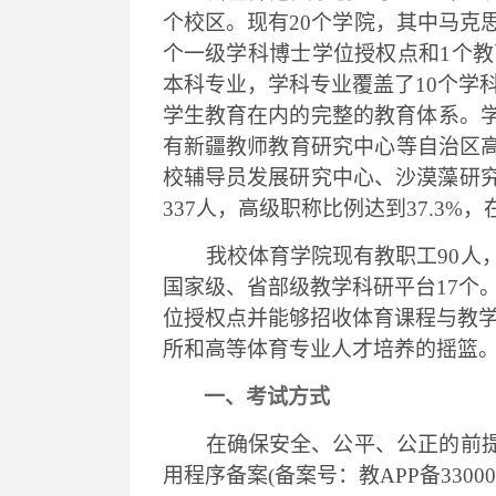
个校区。现有20个学院，其中马克思
个一级学科博士学位授权点和1个教
本科专业，学科专业覆盖了10个学
学生教育在内的完整的教育体系。学
有新疆教师教育研究中心等自治区
校辅导员发展研究中心、沙漠藻研究
337人，高级职称比例达到37.3%，
我校
体育学院现有教职工
90
人
国家级、省部级教学科研平台
17
位授权点并能够招收体育课程与教
所和高等体育专业人才培养的摇篮
一、
考试方式
在确保安全、公平、公正的前
用程序备案(备案号：教APP备3300