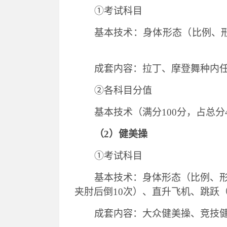
①考试科目
基本
技术：身体形态（比例、
成套内容：拉丁、摩登舞种内
②各科目分值
基本技术（满分
100分，占总分
（
2）健美操
①考试科目
基本技术：身体形态（比例、
夹肘后倒10次）、直升飞机、跳跃
成套内容
：大众健美操、竞技