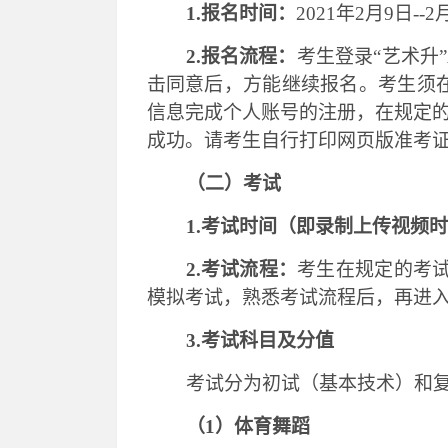
1.报名时间：
2021年2月
9
日
--
2
2.报名流程：
考生登录
“艺术升
击同意后，方能继续报名。考生须
信息完成个人账号的注册，在规定
成功。请考生自行打印网页版准考
（二）考试
1.考试时间（即录制上传视频
2.考试流程：
考生在规定的考
模拟考试，熟悉考试流程后，再进
3.考试科目及分值
考试分为初试（基本技术）和
（
1）体育舞蹈