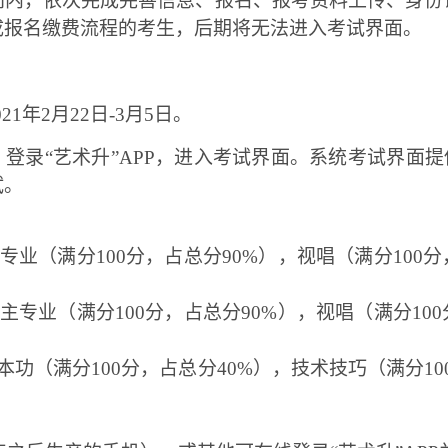
间内，依次完成完善信息、报名、报考资料上传、身份
成报名缴费流程的考生，后期将无法进入考试界面。
021年2月22日-3月5日。
，登录
“艺术升”APP，进入考试界面。系统考试界面提
试。
专业（满分
100分，占总分90%），视唱（满分10
主专业（满分
100分，占总分90%），视唱（满分1
本功（满分
100分，占总分40%），技术技巧（满分1