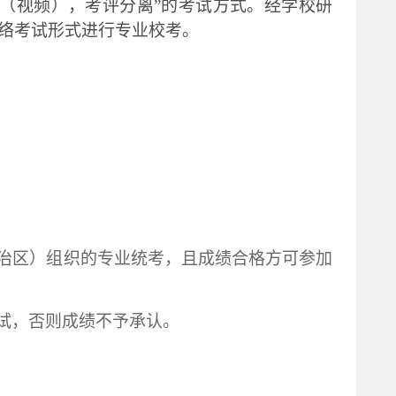
品（视频），考评分离”的考试方式。经学校研
〕网络考试形式进行专业校考。
治区）组织的专业统考，且成绩合格
方可参加
试，否则成绩不予承认。