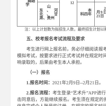
舞蹈
1
2
学
山
东
、
河
本
月
9
北、甘
科四年
21日
肃、贵州
注：以上计划数为拟招生人数，最终招生计划以
五、校考报名考试流程及要求
考生进行网上报名前，务必仔细阅读报
模拟考试，按要求进行正式考试并在规定时
响录取的，后果由考生本人承担。
（一）报名
1.报名时间：
2021年2月
9
日
--2月21日。
2.报名流程：
考生登录
“艺术升”APP
击同意后，方能继续报名。考生须在规定的