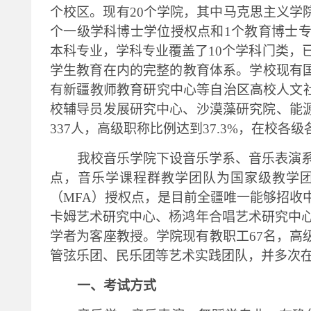
个校区。现有20个学院，其中马克思主义学院
个一级学科博士学位授权点和1个教育博士专
本科专业，学科专业覆盖了10个学科门类，
学生教育在内的完整的教育体系。学校现有国
有新疆教师教育研究中心等自治区高校人文
校辅导员发展研究中心、沙漠藻研究院、能源
337人，高级职称比例达到37.3%，在校各级各
我校音乐学院下设音乐学系、音乐表演
点，音乐学课程群教学团队为国家级教学
（MFA）授权点，是目前全疆唯一能够招收
卡姆艺术研究中心、杨鸿年合唱艺术研究中
学者为客座教授。学院现有教职工67名，高
管弦乐团、民乐团等艺术实践团队，并多次
一、考试方式