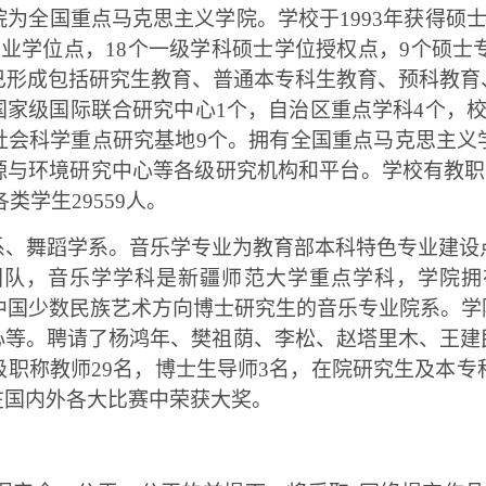
为全国重点马克思主义学院。学校于1993年获得硕士
业学位点，18个一级学科硕士学位授权点，9个硕士专
已形成包括研究生教育、普通本专科生教育、预科教
家级国际联合研究中心1个，自治区重点学科4个，校
社会科学重点研究基地9个。拥有全国重点马克思主义
与环境研究中心等各级研究机构和平台。学校有教职工2
类学生29559人。
系、舞蹈学系。音乐学专业为教育部本科特色专业建设
团队，音乐学学科是新疆师范大学重点学科，学院拥
中国少数民族艺术方向博士研究生的音乐专业院系。
心等。聘请了杨鸿年、樊祖荫、李松、赵塔里木、王建
级职称教师29名，博士生导师3名，在院研究生及本专科
在国内外各大比赛中荣获大奖。