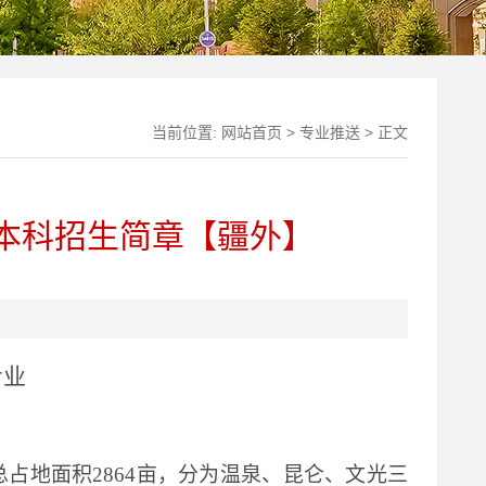
当前位置:
网站首页
>
专业推送
> 正文
通本科招生简章【疆外】
专业
总占地面积2864亩，分为温泉、昆仑、文光三