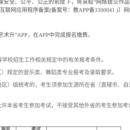
保安全、公平、公正的前提下，将采取
“网络提交作
互联网应用程序备案(备案号：教APP备3300041 )
“艺术升”APP，在APP中完成报名缴费。
高等学校招生工作相关规定中的有关报考条件。
区）规定的音乐类、舞蹈类专业报考及录取要求。
治区）级统考的，考生须参加生源所在省（直辖市、自
允许本省考生参加考试，不接受其他外省的考生参加考
报名
考试