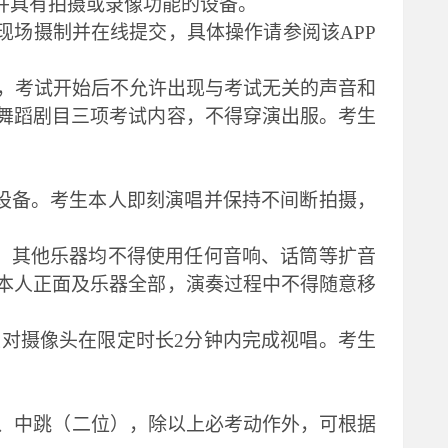
P并具有拍摄或录像功能的设备。
现场摄制并在线提交，具体操作请参阅该APP
试，考试开始后不允许出现与考试无关的声音和
舞蹈剧目三项考试内容，不得穿演出服。考生
设备。考生本人即刻演唱并保持不间断拍摄，
，其他乐器均不得使用任何音响、话筒等扩音
本人正面及乐器全部，演奏过程中不得随意移
正对摄像头在限定时长
2分钟内完成视唱。考生
、中跳（二位），除以上必考动作外，可根据