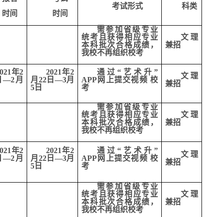
考试形式
科类
时间
时间
需参加省级专业
统考且获得相应专业
文理
本科批次合格成绩，
兼招
我校不再组织校考
2021年2
2021年2
通过“艺术升
”
文理
日
—
2月
月22日
—
3月
APP网上
提交视频
校
兼招
5日
考
需参加省级专业
统考且获得相应专业
文理
本科批次合格成绩，
兼招
我校不再组织校考
2021年2
2021年2
通过“艺术升
”
文理
日
—
2月
月22日
—
3月
APP网上
提交视频
校
兼招
5日
考
需参加省级专业
统考且获得相应专业
文理
本科批次合格成绩，
兼招
我校不再组织校考