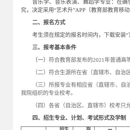
音乐学、音乐表演、舞蹈学专业：在确
究，决定采用“艺术升”APP〔教育部教育移动
二、报名方式
考生须在规定的报名时间内，下载安装
三、报考基本条件
（一
）
符合教育部发布的
2021年普通
（二
）
符合生源所在省（直辖市、自治
（三
）
所报专业有相应省（直辖市、自
我院组织的专业校考
。
（四
）
各省（自治区、直辖市）校考只
四、招生专业、计划、考试形式及学制
招生
拟