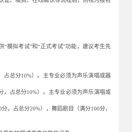
认证、缴费、在线确认等流程后，则视为报名
供“模拟考试”和“正式考试”功能，建议考生先
0分，占总分10%）。主专业必须为声乐演唱或器
00分，占总分10%）。主专业必须为声乐演唱或
00分，占总分20%），舞蹈剧目（满分100分，