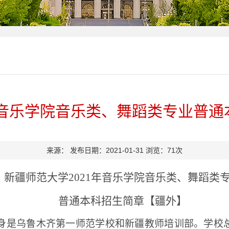
年音乐学院音乐类、舞蹈类专业普
来源：
发布日期：2021-01-31
浏览：
71
次
新疆师范大学
202
1
年音乐学院音乐类、舞蹈类
普通本科招生简章【疆外】
其前身是乌鲁木齐第一师范学校和新疆教师培训部。学校