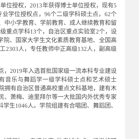
单位授权，2013年获得博士单位授权，现有5
业学位授权点，96个二级学科硕士点，62个
育、中小学教育、学前教育、成人继续教育和留
级重点学科13个，自治区重点实验室2个，设
学院、国家大学生文化素质教育基地、全国高
303人，专任教师中正高级132人，副高级
点，
2019年入选首批国家级一流本科专业建设
有音乐与舞蹈学一级学科硕士点和艺术硕士
学院拥有自治区普通高校重点文科基地，建有木
民、萧梅、迪里拜尔等一大批国内外优秀专家
学生1046人。学院组建有合唱团、舞蹈团、