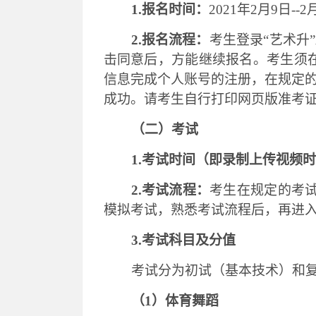
1.报名时间：
2021年2月
9
日
--
2
2.报名流程：
考生登录
“艺术升
击同意后，方能继续报名。考生须
信息完成个人账号的注册，在规定
成功。请考生自行打印网页版准考
（二）考试
1.考试时间（即录制上传视频
2.考试流程：
考生在规定的考
模拟考试，熟悉考试流程后，再进
3.考试科目及分值
考试分为初试（基本技术）和
（
1）体育舞蹈