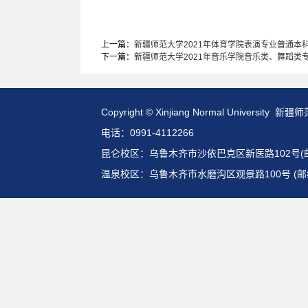
上一篇：
新疆师范大学2021年体育学院表演专业普通本
下一篇：
新疆师范大学2021年音乐学院音乐类、舞蹈类
Copyright © Xinjiang Normal Universit
电话：0991-4112266
昆仑校区：乌鲁木齐市沙依巴克区新医路102号(邮编:
温泉校区：乌鲁木齐市水磨沟区观景路100号 (邮编: