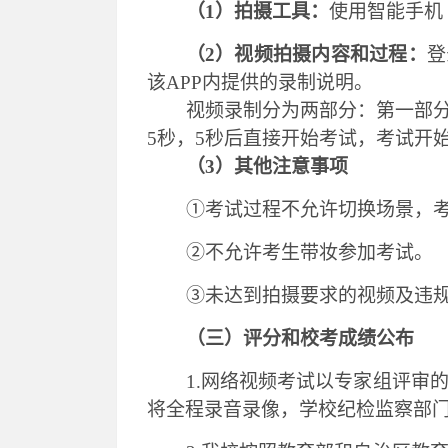
（
1
）
拍摄工具：
使用智能手机
（
2
）
视频拍摄内容和过程：
登
该APP内提供的录制说明。
视频录制分为两部分：第一部
5秒，5秒后直接开始考试，
考试开
（
3）其他注意事项
①考试过程不允许切换场景，
②不允许考生带妆参加考试。
③未达到拍摄要求的视频及违
（三）评分和校考成绩公布
1.网络视频考试以专家组评审
将全程录音录像，学校纪检监察部