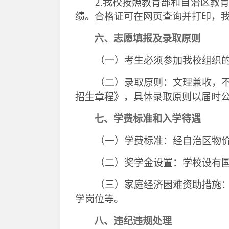
2.我校按照教育部和自治区教
绩。合格证可在网页查询并打印，
六、志愿填报及录取原则
（一）
考生
必须参加
我校
组织
（二）录取原则：
文理兼收，
招生章程》
，
具体录取原则以
届时
七、学费标准和入学待遇
（一）学费标准：经自治区物
（二）奖学金设置：学校设有
（三）家庭经济困难资助措施
学岗位等。
八、
违纪违规处理