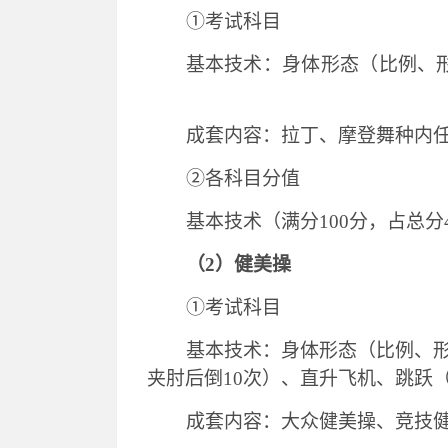
①考试科目
基本
技术：身体形态（比例、
成套内容：拉丁、摩登舞种内
②各科目分值
基本技术（满分
100分，占总分
（
2）健美操
①考试科目
基本技术：身体形态（比例、
夹肘后倒10次）、直升飞机、跳跃
成套内容
：大众健美操、竞技