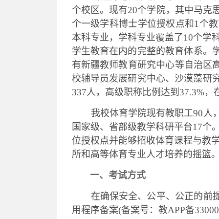
个校区。现有20个学院，其中马克思
个一级学科博士学位授权点和1个教
本科专业，学科专业覆盖了10个学
学生教育在内的完整的教育体系。学
有新疆教师教育研究中心等自治区
校辅导员发展研究中心、沙漠藻研究
337人，高级职称比例达到37.3%，
我校
体育学院现有教职工
90
人
国家级、省部级教学科研平台
17
位授权点并能够招收体育课程与教
所和高等体育专业人才培养的摇篮
一、
考试方式
在确保安全、公平、公正的前
用程序备案(备案号：教APP备3300