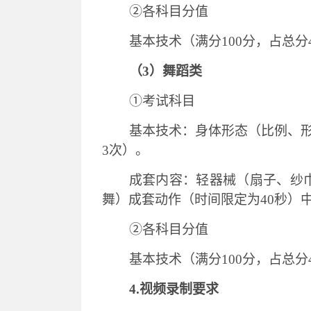
②各科目分值
基本技术（满分
100分，占总分
（
3）舞蹈类
①考试科目
基本技术：身体形态（比例、
3次）。
成套内容：轻器械（扇子、纱
舞）成套动作（时间限定为
40秒）
②各科目分值
基本技术（满分
100分，占总分
4.视频录制要求