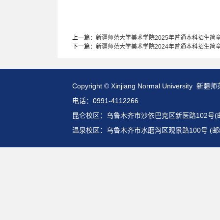
上一篇：
新疆师范大学美术学院2025年普通本科招生简
下一篇：
新疆师范大学美术学院2024年普通本科招生简
Copyright © Xinjiang Normal Universit
电话：0991-4112266
昆仑校区：乌鲁木齐市沙依巴克区新医路102号(邮编:
温泉校区：乌鲁木齐市水磨沟区观景路100号 (邮编: