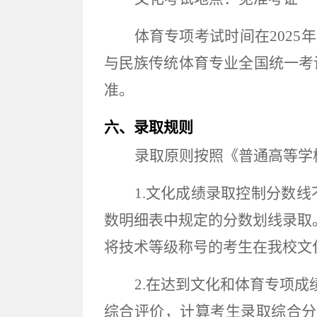
体育专项考试时间在
202
5
年
与民族传统体育专业全国统一考
准。
六、录取规则
录取原则按照《普通高等学
1.文化成绩录取控制分数线
数明细表
中规定的分数划线录取
将技术等级称号的考生在
我校
文
2.在达到文化和体育专项
综合评价，计算考生录取综合分。