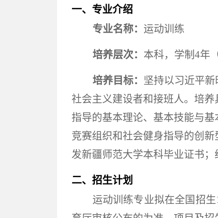
一、
专业介绍
专业名称：
运动训练
培养层次
：
本科，学制
4年
培养目标
：
坚持以习近平新
社会主义建设者和接班人。培养
指导的基本理论、基本技能与基
竞赛组织和社会健身指导的创新
发新疆师范大学
本科
毕业证书；
二、
招生计划
运动训练专业
拟在全国招生