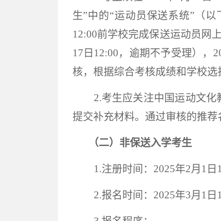
生”中的“运动员保送系统”（
12:00前学校完成保送运动员
17
日
12:00，逾期不予受理），2
核，根据综合考核成绩和学校选
2
.考生应关注中国运动文化
提交补充材料。通过审核的推荐
（二）非保送入学考生
1.注册时间：202
5
年
2月1日1
2.报名时间：202
5
年
3月1日1