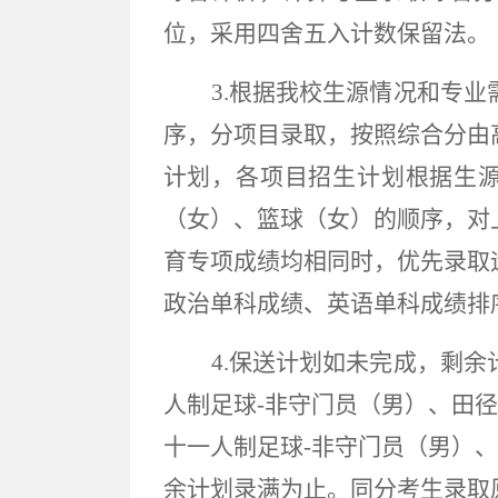
位，采用四舍五入计数保留法。
3
.根据我校生源情况和专
序，分项目录取，按照综合分由
计划，
各项目招生计划
根据
生
（女）、篮球（女）的顺序，对
育专项成绩均相同时，优先录取
政治单科成绩、英语单科成绩排
4.保送计划如未完成，剩
人制足球
-非守门员（男）、田
十一人制足球
-非守门员（男）
余计划录满为止。同分考生录取