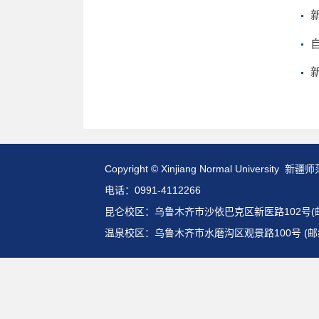
Copyright © Xinjiang Normal Universit
电话：0991-4112266
昆仑校区：乌鲁木齐市沙依巴克区新医路102号(邮编:
温泉校区：乌鲁木齐市水磨沟区观景路100号 (邮编: