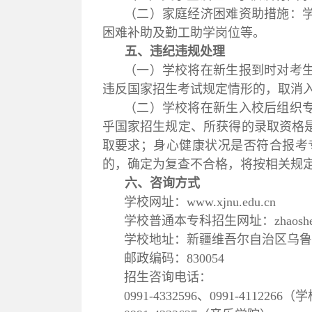
（二）家庭经济困难资助措施：
困难补助及勤工助学岗位等。
五、违纪违规处理
（一）学校将在新生报到时对考
违反国家招生考试规定情形的，取消
（二）学校将在新生入校后组织
乎国家招生规定、所获得的录取资格
取要求；身心健康状况是否符合报考
的，确定为复查不合格，将按相关规
六、咨询方式
学校网址：
www.xjnu.edu.cn
学校普通本专科招生网址：
zhaosh
学校地址：新疆维吾尔自治区乌
邮政编码：
830054
招生咨询电话：
0991-4332596
、
0991-4112266
（学