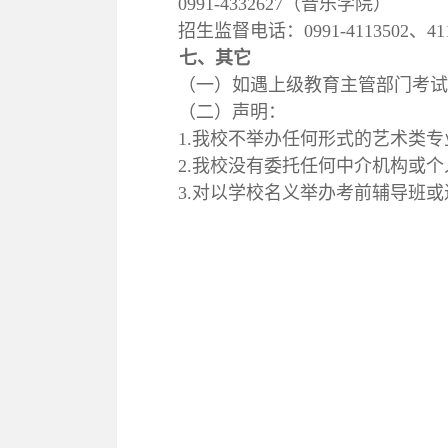
0991-4332627
（音乐学院）
招生监督电话：
0991-4113502
、
41
七、其它
（一）如遇上级教育主管部门考
（二）声明：
1.
我校不举办任何形式的艺术类专
2.
我校没有委托任何中介机构或个
3.
对以学校名义举办考前辅导班或