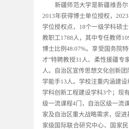
新疆师范大学是新疆维吾尔自
2013年获得博士单位授权，2
学位授权点，18个一级学科硕士
教职工1788人，其中专任教师10
博士比例48.07%。享受国务
才”特聘教授31人、柔性援疆专
人。自治区宣传思想文化创新团
学能手13人。学校注重内涵建
学科创新工程建设学科3个；现有
级一流课程4门，自治区级一流课
家及自治区重大战略需求，促进
家级国际联合研究中心、国家民