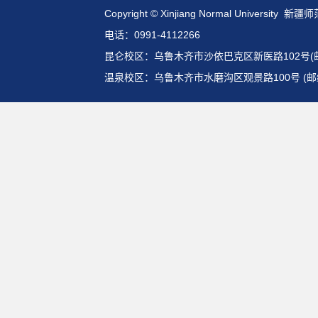
Copyright © Xinjiang Normal Universit
电话：0991-4112266
昆仑校区：乌鲁木齐市沙依巴克区新医路102号(邮编:
温泉校区：乌鲁木齐市水磨沟区观景路100号 (邮编: