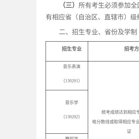
（三）
所有考生必须参加全
有相应省（自治区、直辖市）级
二、招生专业、省份及学制
招生专业
招考方
音乐表演
（130201）
音乐学
统考成绩达到相应
（130202）
格分数线或取得相应专
证
舞蹈学