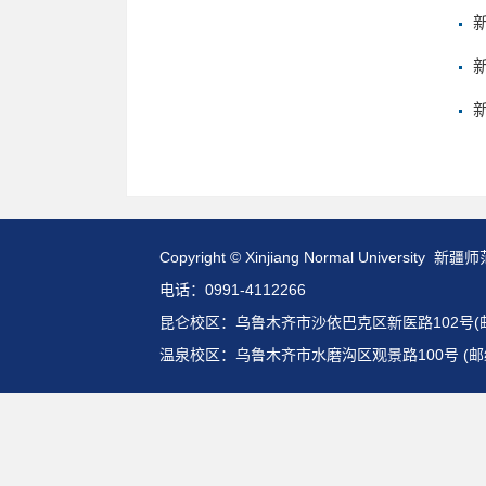
Copyright © Xinjiang Normal Universit
电话：0991-4112266
昆仑校区：乌鲁木齐市沙依巴克区新医路102号(邮编:
温泉校区：乌鲁木齐市水磨沟区观景路100号 (邮编: